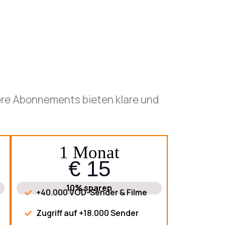
sere Abonnements bieten klare und
1 Monat
€ 15
10% sparen
+40.000 VOD-Sender & Filme
Zugriff auf +18.000 Sender