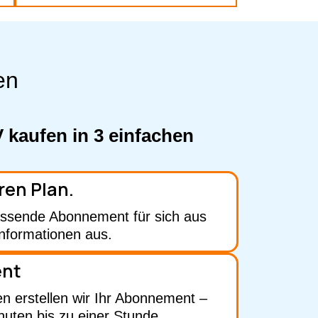
en
V kaufen in 3 einfachen
ren Plan.
ssende Abonnement für sich aus
 Informationen aus.
ent
n erstellen wir Ihr Abonnement –
nuten bis zu einer Stunde.