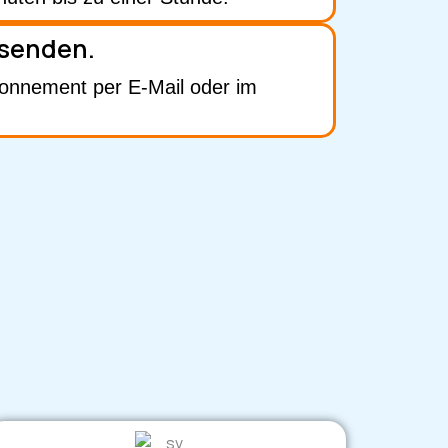
senden.
bonnement per E-Mail oder im
n