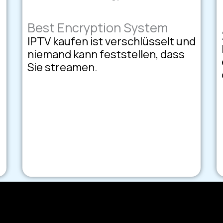
Best Encryption System
IPTV kaufen ist verschlüsselt und
niemand kann feststellen, dass
Sie streamen.