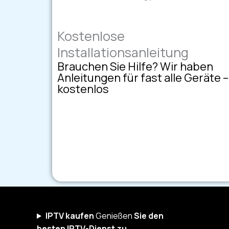
Kostenlose
Installationsanleitung
Brauchen Sie Hilfe? Wir haben
Anleitungen für fast alle Geräte –
kostenlos
IPTV
kaufen
Genießen
Sie den
besten IPTV-Dienst zu