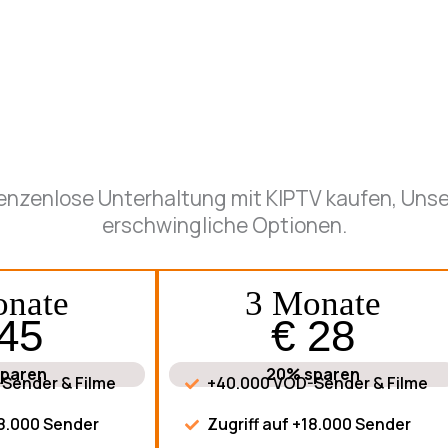
grenzenlose Unterhaltung mit KIPTV kaufen, Un
erschwingliche Optionen.
onate
3 Monate
 45
€ 28
sparen
20% sparen
Sender & Filme
+40.000 VOD-Sender & Filme
18.000 Sender
Zugriff auf +18.000 Sender